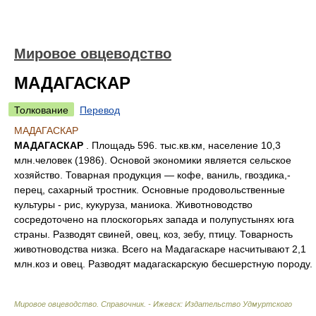
Мировое овцеводство
МАДАГАСКАР
Толкование
Перевод
МАДАГАСКАР
МАДАГАСКАР
. Площадь 596. тыс.кв.км, население 10,3
млн.человек (1986). Основой экономики является сельское
хозяйство. Товарная продукция — кофе, ваниль, гвоздика,-
перец, сахарный тростник. Основные продовольственные
культуры - рис, кукуруза, маниока. Животноводство
сосредоточено на плоскогорьях запада и полупустынях юга
страны. Разводят свиней, овец, коз, зебу, птицу. Товарность
животноводства низка. Всего на Мадагаскаре насчитывают 2,1
млн.коз и овец. Разводят мадагаскарскую бесшерстную породу.
Мировое овцеводство. Справочник. - Ижевск: Издательство Удмуртского