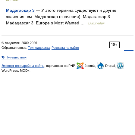
Мадагаскар 3
— У этого термина существуют и другие
значения, см. Мадагаскар (значения). Мадагаскар 3
Madagascar 3: Europe s Most Wanted …
Википедия
© Академик, 2000-2026
18+
Обратная связь:
Техподдержка
,
Реклама на сайте
👣 Путешествия
Экспорт словарей на сайты
, сделанные на PHP,
Joomla,
Drupal,
WordPress, MODx.