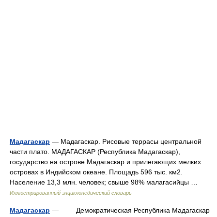
Мадагаскар
— Мадагаскар. Рисовые террасы центральной
части плато. МАДАГАСКАР (Республика Мадагаскар),
государство на острове Мадагаскар и прилегающих мелких
островах в Индийском океане. Площадь 596 тыс. км2.
Население 13,3 млн. человек; свыше 98% малагасийцы …
Иллюстрированный энциклопедический словарь
Мадагаскар
— Демократическая Республика Мадагаскар