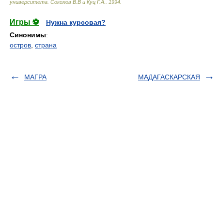
университета
.
Соколов В.В и Куц Г.А.
.
1994
.
Игры ⚽
Нужна курсовая?
Синонимы
:
остров
,
страна
МАГРА
МАДАГАСКАРСКАЯ