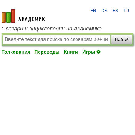
EN
DE
ES
FR
academic.ru
Словари и энциклопедии на Академике
Найти!
Толкования
Переводы
Книги
Игры ⚽